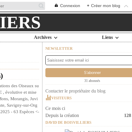
Connexion
+
Créer mon blog
Archives
Liens
NEWSLETTER
)
31 abonnés
ations des Oiseaux su
Contacter le propriétaire du blog
 évolutive et mise
VISITEURS
Mons, Morangis, Juvi
ste, Savigny-sur-Org
Ce mois ci
et 2025 - 63 Espèces <-
Depuis la création
128
DAVID DE BOISVILLIERS