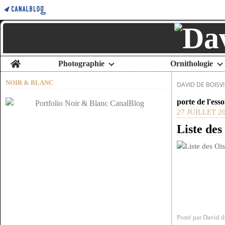
Home
Photographie
Ornithologie
NOIR & BLANC
DAVID DE BOISVI
porte de l'ess
27 JUILLET 2
Liste des
Posté par David d