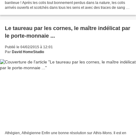
banlieue ! Après les colis tout bonnement perdus dans la nature, les colis
arrivés ouverts et scotchés dans tous les sens et avec des traces de sang à
l'intérieur ... ... voilà...
Le taureau par les cornes, le maître indélicat par
le porte-monnaie ...
Publié le 04/02/2015 à 12:01
Par
David HomeStudio
Athégien, Athégienne Enfin une bonne résolution sur Athis-Mons. Il est en