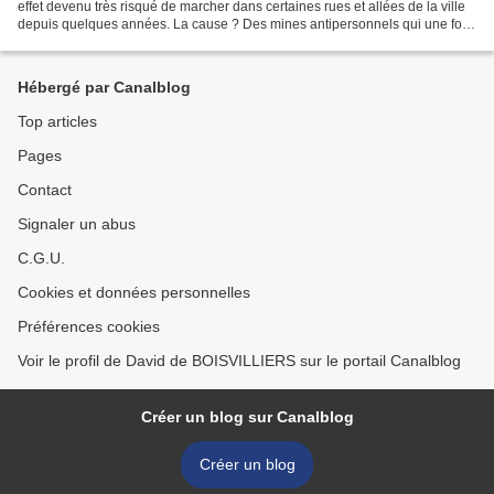
effet devenu très risqué de marcher dans certaines rues et allées de la ville
depuis quelques années. La cause ? Des mines antipersonnels qui une fois
que votre pieds touche le...
Hébergé par Canalblog
Top articles
Pages
Contact
Signaler un abus
C.G.U.
Cookies et données personnelles
Préférences cookies
Voir le profil de David de BOISVILLIERS sur le portail Canalblog
Créer un blog sur Canalblog
Créer un blog