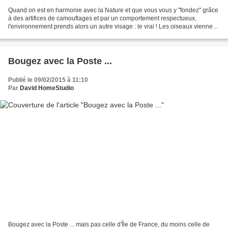
Quand on est en harmonie avec la Nature et que vous vous y "fondez" grâce
à des artifices de camouflages et par un comportement respectueux,
l'environnement prends alors un autre visage : le vrai ! Les oiseaux viennent
à vous sans crainte ... et les humains...
Bougez avec la Poste ...
Publié le 09/02/2015 à 11:10
Par
David HomeStudio
Bougez avec la Poste ... mais pas celle d'Île de France, du moins celle de