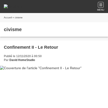
MENU
Accueil
» civisme
civisme
Confinement II - Le Retour
Publié le 12/11/2020 à 00:50
Par
David HomeStudio