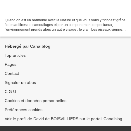
Quand on est en harmonie avec la Nature et que vous vous y "fondez" grâce
à des artifices de camouflages et par un comportement respectueux,
l'environnement prends alors un autre visage : le vrai ! Les oiseaux viennent
à vous sans crainte ... et les humains...
Hébergé par Canalblog
Top articles
Pages
Contact
Signaler un abus
C.G.U.
Cookies et données personnelles
Préférences cookies
Voir le profil de David de BOISVILLIERS sur le portail Canalblog