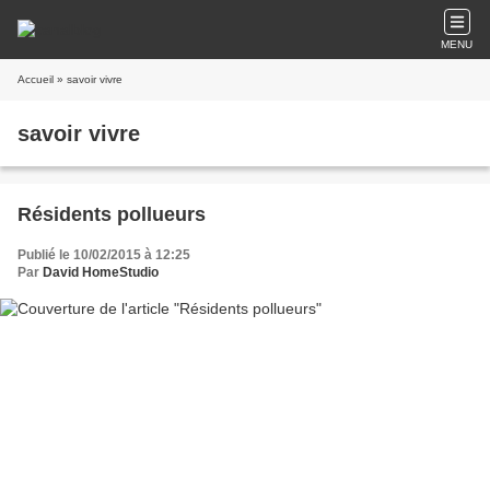
MENU
Accueil
» savoir vivre
savoir vivre
Résidents pollueurs
Publié le 10/02/2015 à 12:25
Par
David HomeStudio