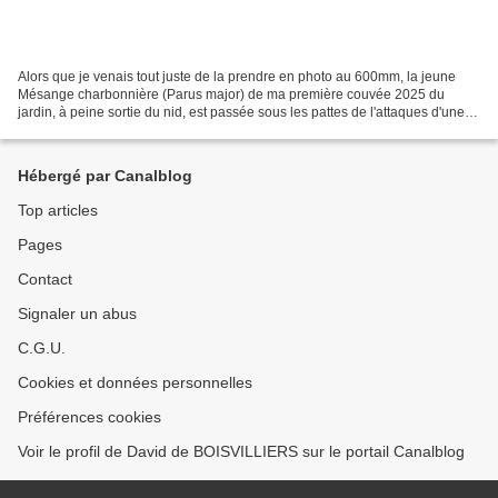
Alors que je venais tout juste de la prendre en photo au 600mm, la jeune
Mésange charbonnière (Parus major) de ma première couvée 2025 du
jardin, à peine sortie du nid, est passée sous les pattes de l'attaques d'une
pie. J'ai pu la sauver de justesse...
Hébergé par Canalblog
Top articles
Pages
Contact
Signaler un abus
C.G.U.
Cookies et données personnelles
Préférences cookies
Voir le profil de David de BOISVILLIERS sur le portail Canalblog