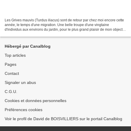
Les Grives mauvis (Turdus iliacus) sont de retour par chez moi encore cette
année, le temps d'une migration. Une belle troupe d'une vingtaine
d'individus aux environs du jardin, pour le plus grand plaisir de mon objectif
encore une fois.
Hébergé par Canalblog
Top articles
Pages
Contact
Signaler un abus
C.G.U.
Cookies et données personnelles
Préférences cookies
Voir le profil de David de BOISVILLIERS sur le portail Canalblog