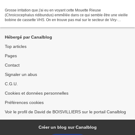
Grosse irritation que j'ai eu en voyant cette Mouette Rieuse
(Chroicocephalus ridibundus) emmêlée dans ce qui semble être une vieille
bobine de cassette VHS. On en trouve pas mal sur le secteur de Viry-
Châtillon / Grigny dans les recoins et bords de lacs....
Hébergé par Canalblog
Top articles
Pages
Contact
Signaler un abus
C.G.U.
Cookies et données personnelles
Préférences cookies
Voir le profil de David de BOISVILLIERS sur le portail Canalblog
Créer un blog sur Canalblog