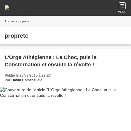
MENU
Accueil
» proprete
proprete
L'Orge Athégienne : Le Choc, puis la
Consternation et ensuite la révolte !
Publié le 23/07/2015 à 22:27
Par
David HomeStudio