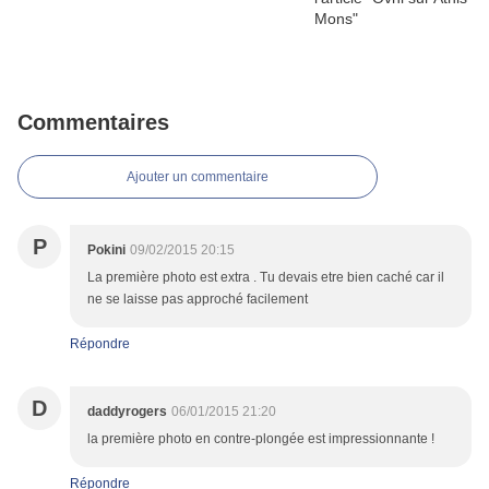
Commentaires
Ajouter un commentaire
P
Pokini
09/02/2015 20:15
La première photo est extra . Tu devais etre bien caché car il
ne se laisse pas approché facilement
Répondre
D
daddyrogers
06/01/2015 21:20
la première photo en contre-plongée est impressionnante !
Répondre