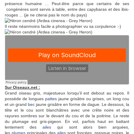
présence humaine ... Peut-être parce que certains de ses
congénères sont servis à table, entre des capybaras et des ibis-
rouges ... (je ne citerai pas le nom du pays)
Il reste néanmoins facile a photographier vu sa corpulence :-)
Sur Oiseaux.net :
Grand oiseau gris, majestueux lorsqu'il est debout au repos. Il
possède de longues
pattes
jaune grisâtre ou grises, un long cou
et un grand
bec
jaune grisâtre en forme de dague. Le dessous, la
tête et le cou sont blanchâtres avec une crête noire et des
rayures sombres sur le devant du cou et de la poitrine. Le reste
du plumage est gris-pigeon. En vol, parfois haut en battant
lentement des
ailes
qui sont alors bien arquées,
les
plumes
principales des
ailes
sont foncées, presque noires, le