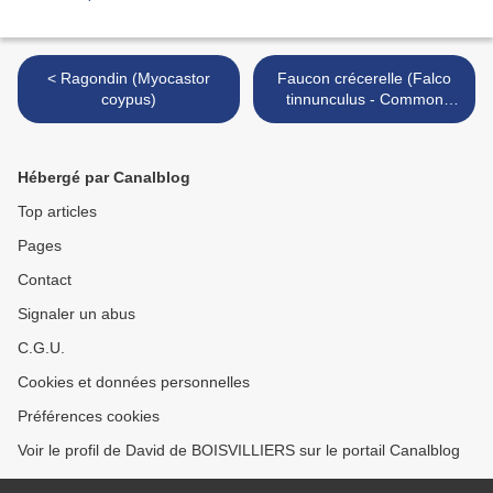
< Ragondin (Myocastor
Faucon crécerelle (Falco
coypus)
tinnunculus - Common
Kestrel) >
Hébergé par Canalblog
Top articles
Pages
Contact
Signaler un abus
C.G.U.
Cookies et données personnelles
Préférences cookies
Voir le profil de David de BOISVILLIERS sur le portail Canalblog