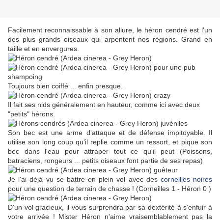
Facilement reconnaissable à son allure, le héron cendré est l'un
des plus grands oiseaux qui arpentent nos régions. Grand en
taille et en envergures.
Toujours bien coiffé ... enfin presque.
Il fait ses nids généralement en hauteur, comme ici avec deux
"petits" hérons.
Son bec est une arme d'attaque et de défense impitoyable. Il
utilise son long coup qu'il replie comme un ressort, et pique son
bec dans l'eau pour attraper tout ce qu'il peut (Poissons,
batraciens, rongeurs ... petits oiseaux font partie de ses repas)
Je l'ai déjà vu se battre en plein vol avec des
corneilles noires
pour une question de terrain de chasse ! (Corneilles 1 - Héron 0 )
D'un vol gracieux, il vous surprendra par sa dextérité à s'enfuir à
votre arrivée ! Mister Héron n'aime vraisemblablement pas la