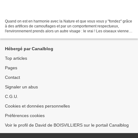
Quand on est en harmonie avec la Nature et que vous vous y "fondez" grâce
à des artifices de camouflages et par un comportement respectueux,
l'environnement prends alors un autre visage : le vrai ! Les oiseaux viennent
à vous sans crainte ... et les humains...
Hébergé par Canalblog
Top articles
Pages
Contact
Signaler un abus
C.G.U.
Cookies et données personnelles
Préférences cookies
Voir le profil de David de BOISVILLIERS sur le portail Canalblog