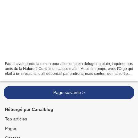
Faut-il avoir perdu la raison pour aller, en plein déluge de pluie, taquiner nos
amis de la Nature ? Ce fût mon cas ce matin. Mouillé, trempé, avec l'Orge qui
était à un niveau tel qu'il débordait par endroits, mais content de ma sortie
estivale :-) Cette...
Page suivante >
Hébergé par Canalblog
Top articles
Pages