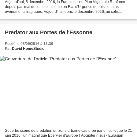
Aujourd'hui, 5 décembre 2016, la France est en Plan Vigipirate Renforcé
depuis pas mal de temps et même en Etat d'Urgence depuis certains
évènements tragiques. Aujourd'hui, donc, 5 décembre 2016, un colis
suspect au Terminus RATP des Portes de l'Essonne...
Predator aux Portes de l'Essonne
Publié le 08/09/2016 à 13:30
Par
David HomeStudio
Superbe scène de prédation en zone urbaine capturée par un collègue le 21
juin 2016 : un magnifique Épervier d'Europe ( Accipiter nisus - Eurasian