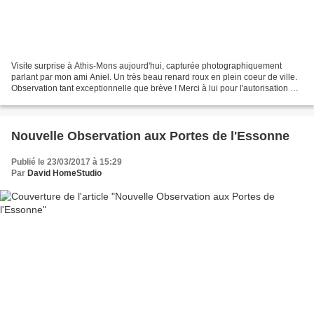
Visite surprise à Athis-Mons aujourd'hui, capturée photographiquement
parlant par mon ami Aniel. Un très beau renard roux en plein coeur de ville.
Observation tant exceptionnelle que brève ! Merci à lui pour l'autorisation de
publication. (©rédit photo...
Nouvelle Observation aux Portes de l'Essonne
Publié le 23/03/2017 à 15:29
Par
David HomeStudio