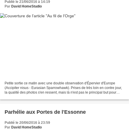
Publié le 21/06/2016 à 14:19
Par
David HomeStudio
Petite sortie ce matin avec une double observation d'Épervier d'Europe
(Accipiter nisus - Eurasian Sparrowhawk). Prises de très loin en contre jour,
la qualité des photos s'en ressent, mais là n'est pas le principal but pour
moi... La suite reste classique...
Parhélie‬ aux Portes de l'Essonne
Publié le 20/06/2016 à 23:59
Par
David HomeStudio