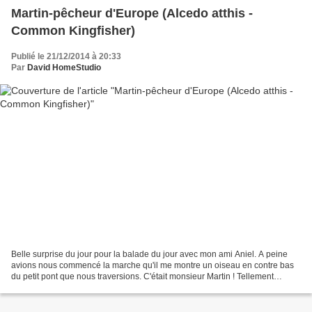
Martin-pêcheur d'Europe (Alcedo atthis -
Common Kingfisher)
Publié le 21/12/2014 à 20:33
Par
David HomeStudio
Belle surprise du jour pour la balade du jour avec mon ami Aniel. A peine
avions nous commencé la marche qu'il me montre un oiseau en contre bas
du petit pont que nous traversions. C'était monsieur Martin ! Tellement
surpris de le voir sur Athis-Mons...