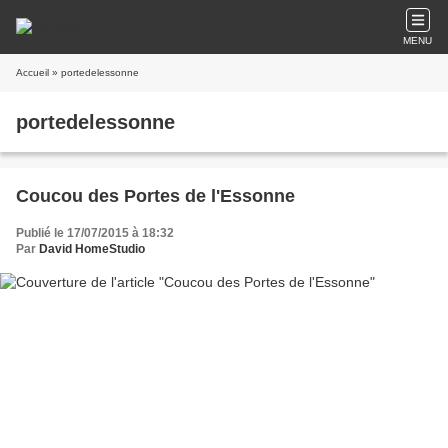
MENU
Accueil
» portedelessonne
portedelessonne
Coucou des Portes de l'Essonne
Publié le 17/07/2015 à 18:32
Par
David HomeStudio