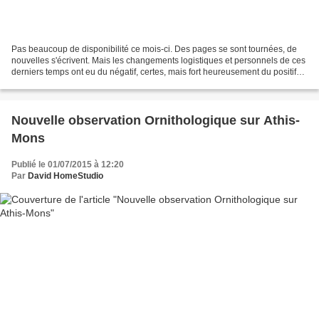
Pas beaucoup de disponibilité ce mois-ci. Des pages se sont tournées, de
nouvelles s'écrivent. Mais les changements logistiques et personnels de ces
derniers temps ont eu du négatif, certes, mais fort heureusement du positif
aussi qui gagne à tous les...
Nouvelle observation Ornithologique sur Athis-
Mons
Publié le 01/07/2015 à 12:20
Par
David HomeStudio