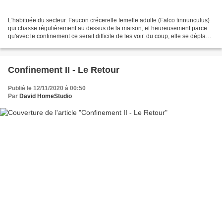
L'habituée du secteur. Faucon crécerelle femelle adulte (Falco tinnunculus)
qui chasse régulièrement au dessus de la maison, et heureusement parce
qu'avec le confinement ce serait difficile de les voir. du coup, elle se déplace
;-)
Confinement II - Le Retour
Publié le 12/11/2020 à 00:50
Par
David HomeStudio