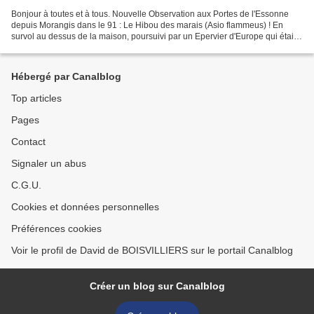
Bonjour à toutes et à tous. Nouvelle Observation aux Portes de l'Essonne
depuis Morangis dans le 91 : Le Hibou des marais (Asio flammeus) ! En
survol au dessus de la maison, poursuivi par un Epervier d'Europe qui était
dérangé par sa présence sur son...
Hébergé par Canalblog
Top articles
Pages
Contact
Signaler un abus
C.G.U.
Cookies et données personnelles
Préférences cookies
Voir le profil de David de BOISVILLIERS sur le portail Canalblog
Créer un blog sur Canalblog