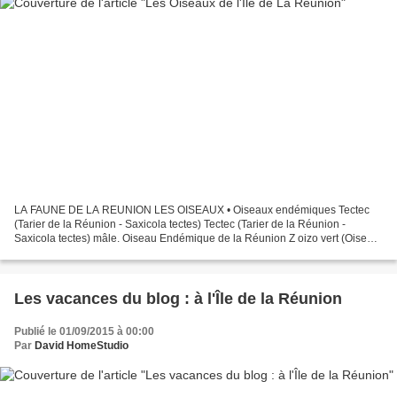
LA FAUNE DE LA REUNION LES OISEAUX • Oiseaux endémiques Tectec
(Tarier de la Réunion - Saxicola tectes) Tectec (Tarier de la Réunion -
Saxicola tectes) mâle. Oiseau Endémique de la Réunion Z oizo vert (Oiseau
vert ou Zostérops de la Réunion - Zosterops...
Les vacances du blog : à l'Île de la Réunion
Publié le 01/09/2015 à 00:00
Par
David HomeStudio