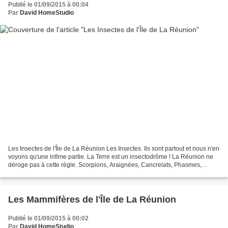
Publié le 01/09/2015 à 00:04
Par
David HomeStudio
Les Insectes de l'Île de La Réunion Les Insectes. Ils sont partout et nous n'en
voyons qu'une infime partie. La Terre est un insectodrôme ! La Réunion ne
déroge pas à cette règle. Scorpions, Araignées, Cancrelats, Phasmes,
Oryctes rhinocéros, Guêpes,...
Les Mammifères de l'Île de La Réunion
Publié le 01/09/2015 à 00:02
Par
David HomeStudio