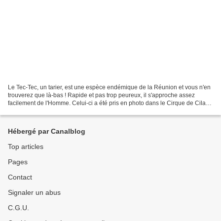
Le Tec-Tec, un tarier, est une espèce endémique de la Réunion et vous n'en
trouverez que là-bas ! Rapide et pas trop peureux, il s'approche assez
facilement de l'Homme. Celui-ci a été pris en photo dans le Cirque de Cilaos
(à la Réunion, donc) en pleine...
Hébergé par Canalblog
Top articles
Pages
Contact
Signaler un abus
C.G.U.