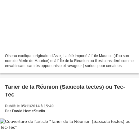
Oiseau exotique originaire d'Asie, il a été importé à l' île Maurice (d'ou son
nom de Merle de Maurice) et à l' Île de la Réunion où il est considéré comme
envahissant, car très opportuniste et ravageur ( surtout pour certaines
espèces endémiques ). Il...
Tarier de la Réunion (Saxicola tectes) ou Tec-
Tec
Publié le 05/11/2014 à 15:49
Par
David HomeStudio