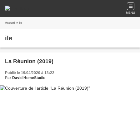
MENU
Accueil
» ile
ile
La Réunion (2019)
Publié le 19/04/2020 à 13:22
Par
David HomeStudio