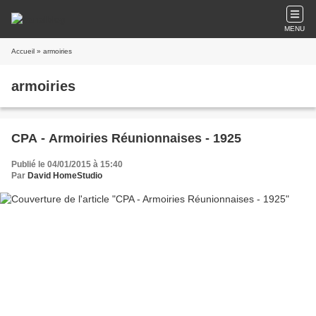
MENU
Accueil
» armoiries
armoiries
CPA - Armoiries Réunionnaises - 1925
Publié le 04/01/2015 à 15:40
Par
David HomeStudio