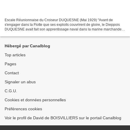
Escale Réunionnaise du Croiseur DUQUESNE (Mai 1929) "Avant de
s'engager dans la Flotte que ses exploits couvrirent de gloire, le Dieppois
DUQUESNE avait fait son apprentissage naval dans la marine marchande &
corsaire du port de Dieppe - dont les armoiries...
Hébergé par Canalblog
Top articles
Pages
Contact
Signaler un abus
C.G.U.
Cookies et données personnelles
Préférences cookies
Voir le profil de David de BOISVILLIERS sur le portail Canalblog