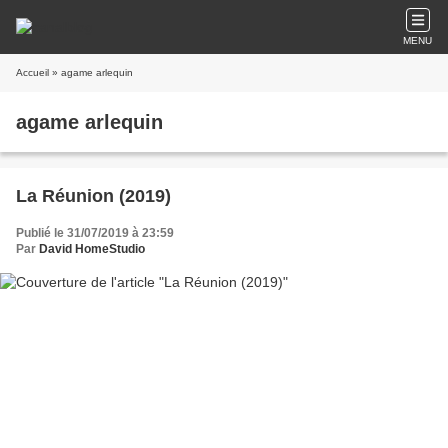
MENU
Accueil
» agame arlequin
agame arlequin
La Réunion (2019)
Publié le 31/07/2019 à 23:59
Par
David HomeStudio