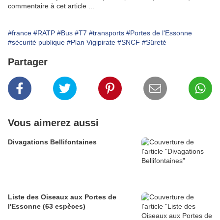
commentaire à cet article ...
#france
#RATP
#Bus
#T7
#transports
#Portes de l'Essonne
#sécurité publique
#Plan Vigipirate
#SNCF
#Sûreté
Partager
Vous aimerez aussi
Divagations Bellifontaines
Liste des Oiseaux aux Portes de
l'Essonne (63 espèces)