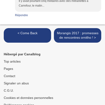
Il y avait pourtant cinq militaires avec des mitraillettes à
Carrefour, le matin...
Répondre
< Come Back
Morangis 2017 : promesses
de rencontres ornitho ! >
Hébergé par Canalblog
Top articles
Pages
Contact
Signaler un abus
C.G.U.
Cookies et données personnelles