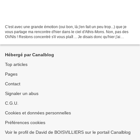
C'est avec une grande émotion (oui bon, là j'en fait un peu trop...) que je
vous partage ma rencontre d'hier dans le ciel d'Athis-Mons. Non, pas des
OVNIs ! Restons concentré s'il vous plaît ... Je disais donc qu'hier j'ai
photographié (sans le savoir...
Hébergé par Canalblog
Top articles
Pages
Contact
Signaler un abus
C.G.U.
Cookies et données personnelles
Préférences cookies
Voir le profil de David de BOISVILLIERS sur le portail Canalblog