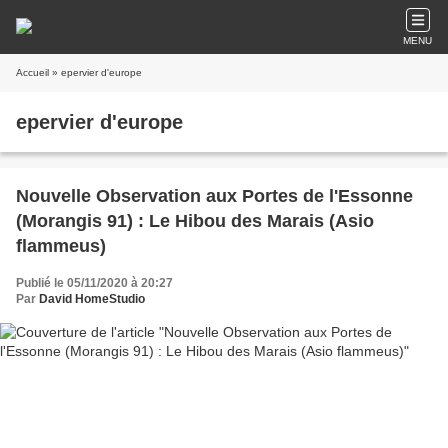
MENU
Accueil
» epervier d'europe
epervier d'europe
Nouvelle Observation aux Portes de l'Essonne
(Morangis 91) : Le Hibou des Marais (Asio
flammeus)
Publié le 05/11/2020 à 20:27
Par
David HomeStudio