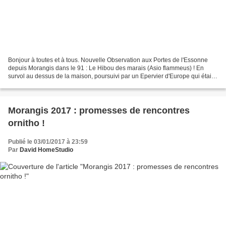
Bonjour à toutes et à tous. Nouvelle Observation aux Portes de l'Essonne
depuis Morangis dans le 91 : Le Hibou des marais (Asio flammeus) ! En
survol au dessus de la maison, poursuivi par un Epervier d'Europe qui était
dérangé par sa présence sur son...
Morangis 2017 : promesses de rencontres
ornitho !
Publié le 03/01/2017 à 23:59
Par
David HomeStudio