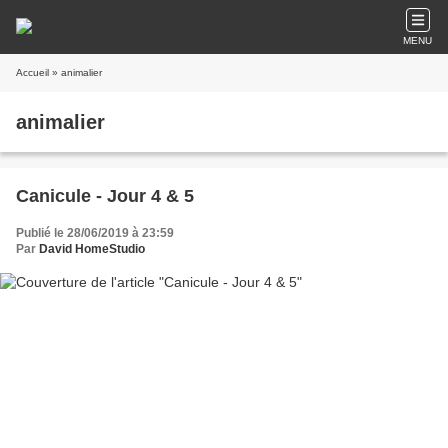
MENU
Accueil
» animalier
animalier
Canicule - Jour 4 & 5
Publié le 28/06/2019 à 23:59
Par
David HomeStudio