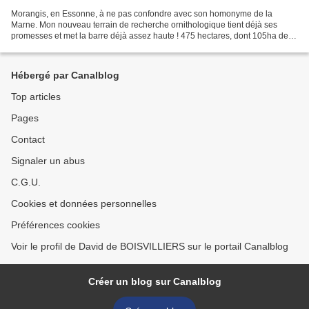
Morangis, en Essonne, à ne pas confondre avec son homonyme de la
Marne. Mon nouveau terrain de recherche ornithologique tient déjà ses
promesses et met la barre déjà assez haute ! 475 hectares, dont 105ha de
terrain de jeu ( Zone agricole & naturelle...
Hébergé par Canalblog
Top articles
Pages
Contact
Signaler un abus
C.G.U.
Cookies et données personnelles
Préférences cookies
Voir le profil de David de BOISVILLIERS sur le portail Canalblog
Créer un blog sur Canalblog