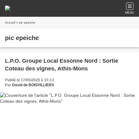
MENU
Accueil
» pic epeiche
pic epeiche
L.P.O. Groupe Local Essonne Nord : Sortie
Coteau des vignes, Athis-Mons
Publié le 17/05/2026 à 15:13
Par
David de BOISVILLIERS