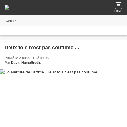
MENU
Accueil
»
Deux fois n'est pas coutume ...
Publié le 23/08/2016 à 01:35
Par
David HomeStudio