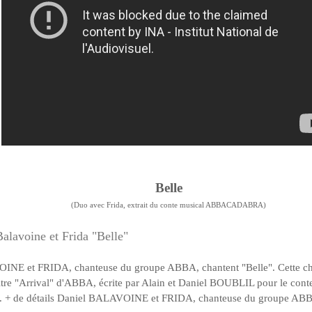
Belle
(Duo avec Frida, extrait du conte musical ABBACADABRA)
alavoine et Frida "Belle"
NE et FRIDA, chanteuse du groupe ABBA, chantent "Belle". Cette ch
itre "Arrival" d'ABBA, écrite par Alain et Daniel BOUBLIL pour le cont
 + de détails Daniel BALAVOINE et FRIDA, chanteuse du groupe ABBA