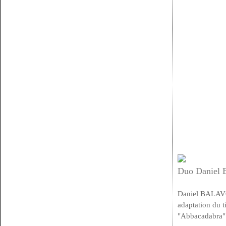
Duo Daniel B
Daniel BALAVOI
adaptation du t
"Abbacadabra".