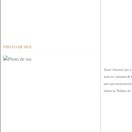
PHOTO DE RUE
Autre chanson qui a 
suite en chantant
le
tant que musicien/ch
même le Théâtre de Sa