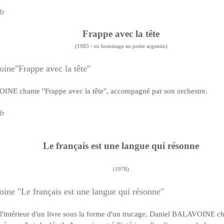
fr
Frappe avec la tête
(1983 - en hommage au poète argentin)
oine"Frappe avec la tête"
NE chante "Frappe avec la tête", accompagné par son orchestre.
fr
Le français est une langue qui résonne
(1978)
oine "Le français est une langue qui résonne"
l'intérieur d'un livre sous la forme d'un trucage, Daniel BALAVOINE cha