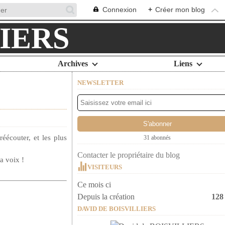
Connexion
+
Créer mon blog
Archives
Liens
NEWSLETTER
éécouter, et les plus
31 abonnés
Contacter le propriétaire du blog
a voix !
VISITEURS
Ce mois ci
Depuis la création
128
DAVID DE BOISVILLIERS