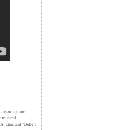
anson est une
e musical
, chantent "Belle".