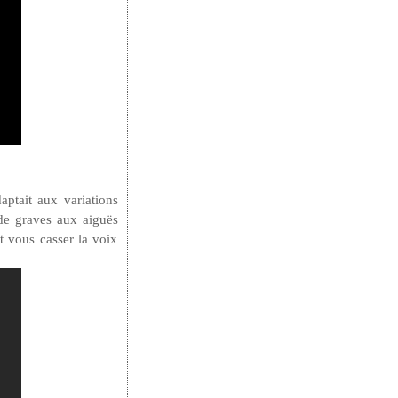
ptait aux variations
de graves aux aiguës
et vous casser la voix