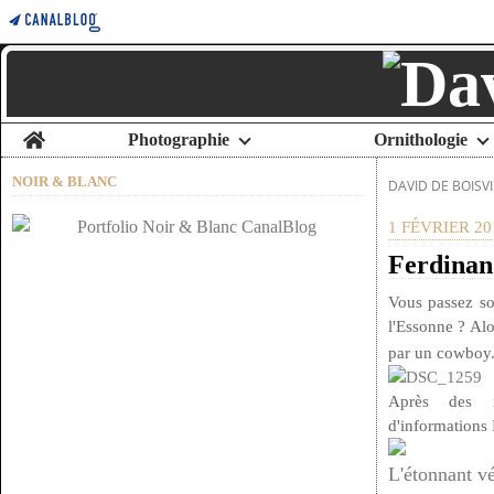
Home
Photographie
Ornithologie
NOIR & BLANC
DAVID DE BOISVI
1 FÉVRIER 20
Ferdina
Vous passez so
l'Essonne ? Alo
par un cowboy
Après des 
d'informations
L'étonnant v