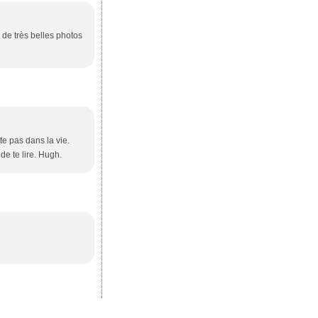
) de très belles photos
e pas dans la vie.
de te lire. Hugh.