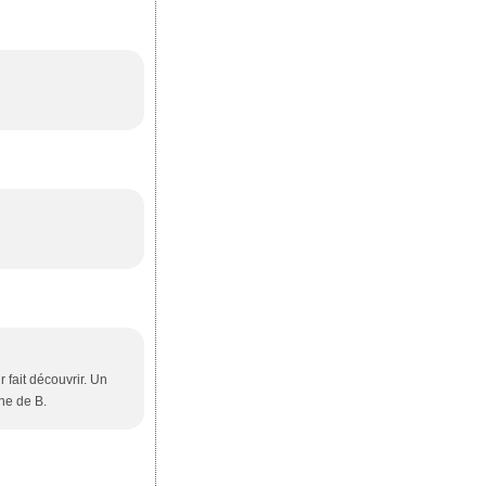
r fait découvrir. Un
ne de B.