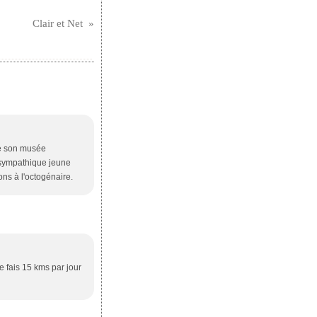
Clair et Net
 de son musée
 sympathique jeune
ons à l'octogénaire.
e fais 15 kms par jour