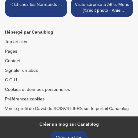
< Et chez les Normands ...
Visite surprise à Athis-Mons
(©rédit photo : Aniel
DAMOUR) >
Hébergé par Canalblog
Top articles
Pages
Contact
Signaler un abus
C.G.U.
Cookies et données personnelles
Préférences cookies
Voir le profil de David de BOISVILLIERS sur le portail Canalblog
Créer un blog sur Canalblog
Créer un blog