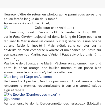
Heureux d'être de retour en photographie parmi vous après une
pause forcée longue de deux mois !
Après un café court chez Aniel,
.... heu oui, court. J'avais faillit demander le long !!!! ...
s
ortie
FlashGordon
, aujourd'hui donc, le long de l'Orge pour aller
taquiner le Martin dans un créneaux (très) serré sous une bruine
et une faible luminosité ! Mais c'était sans compter sur la
dextérité de mon comparse nikoniste et ma chance pour être sur
son passage (du Martin, pas d'Aniel ! Faut suivre les amis là ....
pffff ... :-) ).
Pas facile de débusquer le Martin Pêcheur en automne. Il se fond
parmi le décor orange des feuilles mortes et on passe bien
souvent sans le voir si on n'y fait pas attention.
Un beau Pic Epeiche (Dendrocopos major) ♀ est venu a notre
rencontre le premier, reconnaissable à son cris caractéristique
aigu et répété.
Au tour ensuite de la Bergeronnette des ruisseaux (Motacilla