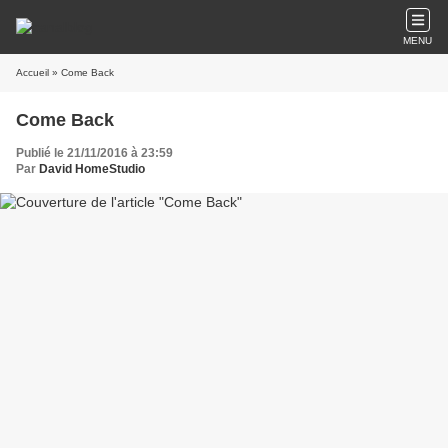
MENU
Accueil
» Come Back
Come Back
Publié le 21/11/2016 à 23:59
Par
David HomeStudio