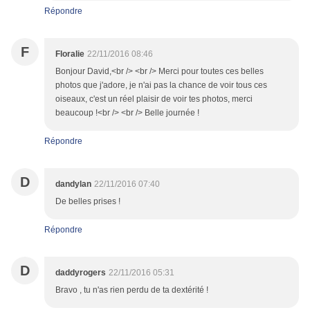
Répondre
F
Floralie
22/11/2016 08:46
Bonjour David,<br /> <br /> Merci pour toutes ces belles
photos que j'adore, je n'ai pas la chance de voir tous ces
oiseaux, c'est un réel plaisir de voir tes photos, merci
beaucoup !<br /> <br /> Belle journée !
Répondre
D
dandylan
22/11/2016 07:40
De belles prises !
Répondre
D
daddyrogers
22/11/2016 05:31
Bravo , tu n'as rien perdu de ta dextérité !