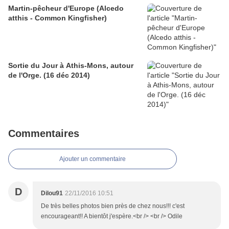
Martin-pêcheur d'Europe (Alcedo
atthis - Common Kingfisher)
Sortie du Jour à Athis-Mons, autour
de l'Orge. (16 déc 2014)
Commentaires
Ajouter un commentaire
D
Dilou91
22/11/2016 10:51
De très belles photos bien près de chez nous!!! c'est
encourageant!! A bientôt j'espère.<br /> <br /> Odile