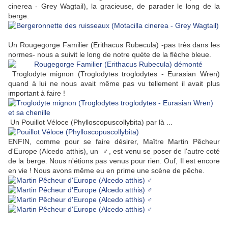
cinerea - Grey Wagtail), la gracieuse, de parader le long de la
berge.
Un Rougegorge Familier (Erithacus Rubecula) -pas très dans les
normes- nous a suivit le long de notre quète de la flèche bleue.
Troglodyte mignon (Troglodytes troglodytes - Eurasian Wren)
quand à lui ne nous avait même pas vu tellement il avait plus
important à faire !
Un Pouillot Véloce (Phylloscopuscollybita) par là ...
ENFIN, comme pour se faire désirer, Maître Martin Pêcheur
d'Europe (Alcedo atthis), un ♂, est venu se poser de l'autre coté
de la berge. Nous n'étions pas venus pour rien. Ouf, Il est encore
en vie ! Nous avons même eu en prime une scène de pêche.