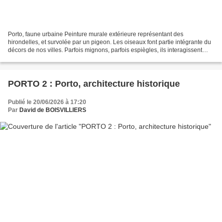
Porto, faune urbaine Peinture murale extérieure représentant des
hirondelles, et survolée par un pigeon. Les oiseaux font partie intégrante du
décors de nos villes. Parfois mignons, parfois espiègles, ils interagissent
avec l'humain avec plus ou moins...
PORTO 2 : Porto, architecture historique
Publié le 20/06/2026 à 17:20
Par
David de BOISVILLIERS