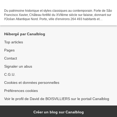
Du patrimoine historique et styles classiques au contemporain. Forte de São
Francisco Xavier, Château fortifié du XVIIème siècle sur falaise, donnant sur
l'Océan Atlantique Nord. Porto, ville d'environs 264 493 habitants et
géographiquement située au...
Hébergé par Canalblog
Top articles
Pages
Contact
Signaler un abus
C.G.U.
Cookies et données personnelles
Préférences cookies
Voir le profil de David de BOISVILLIERS sur le portail Canalblog
Créer un blog sur Canalblog