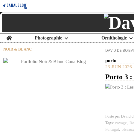
Home
Photographie
Ornithologie
NOIR & BLANC
DAVID DE BOISVI
porto
23 JUIN 2026
Porto 3 :
Posté par David 
Tags:
voyage
,
Ro
Portugal
,
oiseau