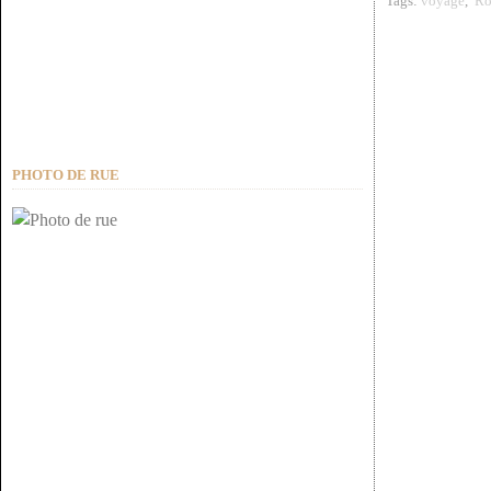
Tags:
voyage
,
Ro
PHOTO DE RUE