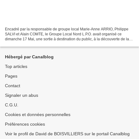
Encadré par la responsable de groupe local Marie-Anne ARRIO, Philippe
SALVI et Alain COMTE, le Groupe Local Nord L.P.O. avait organisé ce
dimanche 17 Mai, une sortie à destination du public, à la découverte de la
faune du Coteau des Vignes sur la commune...
Hébergé par Canalblog
Top articles
Pages
Contact
Signaler un abus
C.G.U.
Cookies et données personnelles
Préférences cookies
Voir le profil de David de BOISVILLIERS sur le portail Canalblog