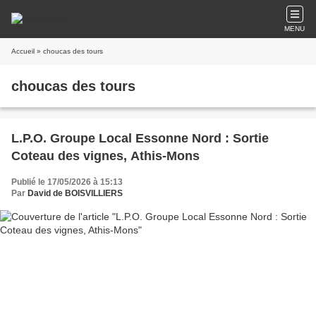
MENU
Accueil
» choucas des tours
choucas des tours
L.P.O. Groupe Local Essonne Nord : Sortie
Coteau des vignes, Athis-Mons
Publié le 17/05/2026 à 15:13
Par
David de BOISVILLIERS