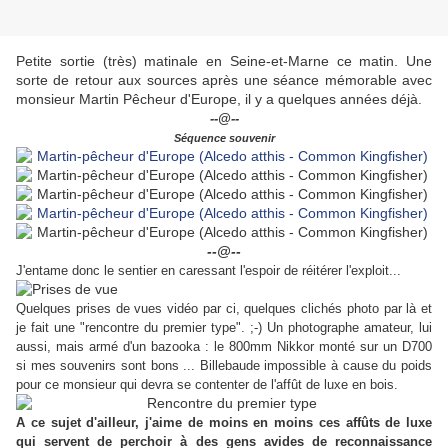
Petite sortie (très) matinale en Seine-et-Marne ce matin. Une
sorte de retour aux sources après une séance mémorable avec
monsieur Martin Pêcheur d'Europe, il y a quelques années déjà.
--@--
Séquence souvenir
--@--
J'entame donc le sentier en caressant l'espoir de réitérer l'exploit...
Quelques prises de vues vidéo par ci, quelques clichés photo par là et
je fait une "rencontre du premier type". ;-) Un photographe amateur, lui
aussi, mais armé d'un bazooka : le 800mm Nikkor monté sur un D700
si mes souvenirs sont bons ... Billebaude impossible à cause du poids
pour ce monsieur qui devra se contenter de l'affût de luxe en bois.
A ce sujet d'ailleur, j'aime de moins en moins ces affûts de luxe
qui servent de perchoir à des gens avides de reconnaissance