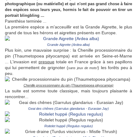
photographique (ou matérielle) et qui n'ont pas grand chose à faire
des espèces sous leurs yeux, hormis le fait de pouvoir en tirer un
portrait blingbling ...
Parenthèse terminée ...
La première espèce a m'acceuillir est la Grande Aigrette,
le plus
grand de tous les hérons et aigrettes présents en Europe.
Grande Aigrette (Ardea alba)
Plus loin, une mauvaise surprise : la Chenille processionnaire du
pin (Thaumetopoea pityocampa) est arrivée en Seine-et-Marne
... L'invasion est
presque
totale en France grâce à ses papillons
qui lui permettent de grignoter (
) les forêts peu à
sans jeux de mots!
peu.
Chenille processionnaire du pin (Thaumetopoea pityocampa)
La suite est somme toute classique, mais toujours plaisante à
rencontrer...
Geai des chênes (Garrulus glandarius - Eurasian Jay)
Roitelet huppé (Regulus regulus)