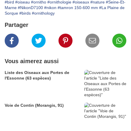
#bird
#oiseau
#ornitho
#ornithologie
#oiseaux
#nature
#Seine-Et-
Marne
#NikonD7100
#nikon
#tamron 150-600 mm
#La Plaine de
Sorque
#birds
#ornithology
Partager
Vous aimerez aussi
Liste des Oiseaux aux Portes de
l'Essonne (63 espèces)
Voie de Contin (Morangis, 91)