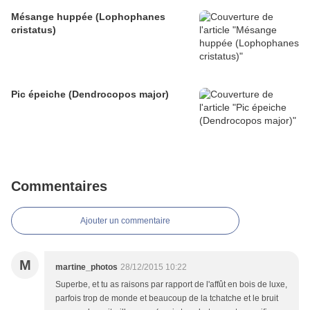
Mésange huppée (Lophophanes
cristatus)
Pic épeiche (Dendrocopos major)
Commentaires
Ajouter un commentaire
M
martine_photos
28/12/2015 10:22
Superbe, et tu as raisons par rapport de l'affût en bois de luxe,
parfois trop de monde et beaucoup de la tchatche et le bruit