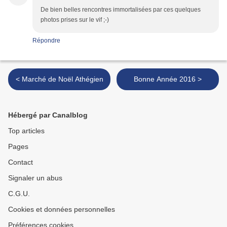
De bien belles rencontres immortalisées par ces quelques
photos prises sur le vif ;-)
Répondre
< Marché de Noël Athégien
Bonne Année 2016 >
Hébergé par Canalblog
Top articles
Pages
Contact
Signaler un abus
C.G.U.
Cookies et données personnelles
Préférences cookies