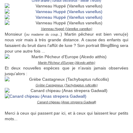
Grive draine (Turdus viscivorus - Mistle Thrush)
Vanneau Huppé (Vanellus vanellus)
Monsieur (
) Martin pêcheur est bien venu(e)
ou madame du coup...
nous voir mais à très grande distance. A cause des enfants qui
faisaient du bruit dans l'affût de luxe ? Son portrait BlingBling sera
pour une autre fois ...
Martin Pêcheur d'Europe (Alcedo atthis)
Et deux nouvelles espèces que je n'avais jamais observées
jusqu'alors :
Grèbe Castagneux (Tachybaptus ruficollis)
Canard chipeau (Anas strepera Gadwall)
Merci à ceux qui passent par ici, et à ceux qui laissent leur petits
mots...