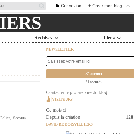
Connexion
+
Créer mon blog
Archives
Liens
NEWSLETTER
31 abonnés
Contacter le propriétaire du blog
VISITEURS
Ce mois ci
Depuis la création
128
,
Police
,
Secours
,
DAVID DE BOISVILLIERS