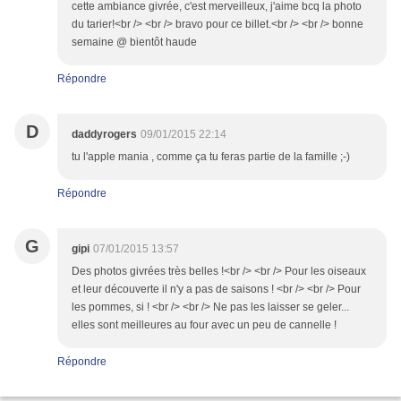
cette ambiance givrée, c'est merveilleux, j'aime bcq la photo
du tarier!<br /> <br /> bravo pour ce billet.<br /> <br /> bonne
semaine @ bientôt haude
Répondre
D
daddyrogers
09/01/2015 22:14
tu l'apple mania , comme ça tu feras partie de la famille ;-)
Répondre
G
gipi
07/01/2015 13:57
Des photos givrées très belles !<br /> <br /> Pour les oiseaux
et leur découverte il n'y a pas de saisons ! <br /> <br /> Pour
les pommes, si ! <br /> <br /> Ne pas les laisser se geler...
elles sont meilleures au four avec un peu de cannelle !
Répondre