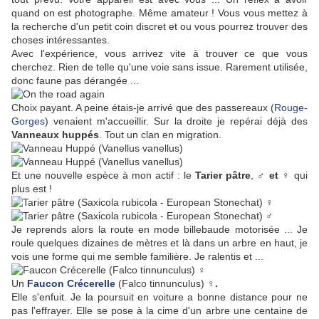
quand on est photographe. Même amateur ! Vous vous mettez à
la recherche d'un petit coin discret et ou vous pourrez trouver des
choses intéressantes.
Avec l'expérience, vous arrivez vite à trouver ce que vous
cherchez. Rien de telle qu'une voie sans issue. Rarement utilisée,
donc faune pas dérangée ...
Choix payant. A peine étais-je arrivé que des passereaux (
Rouge-
Gorges
) venaient m'accueillir. Sur la droite je repérai déjà des
Vanneaux huppés
. Tout un clan en migration.
Et une nouvelle espèce à mon actif : le
Tarier pâtre
,
♂ et ♀
qui
plus est !
Je reprends alors la route en mode billebaude motorisée ... Je
roule quelques dizaines de mètres et là dans un arbre en haut, je
vois une forme qui me semble familière. Je ralentis et ...
Un
Faucon Crécerelle
(Falco tinnunculus)
♀.
Elle s'enfuit. Je la poursuit en voiture a bonne distance pour ne
pas l'effrayer. Elle se pose à la cime d'un arbre une centaine de