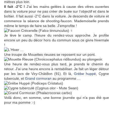
mètres plus loin.
Il fait -2°C !
J'ai les mains gelées à cause des vitres ouvertes
dans la voiture pour ne pas créer de buée sur l'objectif et dans le
boîtier. Il fait aussi -2°C dans la voiture. Je descends de voiture et
commence la séance de shooting-faucon. Mademoiselle prends
même le temps de faire sa belle. J'emprofite !
Je lève le camp. l'heure du rendez-vous approche. Je profite
encore un peu du décor hors du commun sous ce givre hivernale
!
Une troupe de Mouettes rieuses se reposent sur un pont.
Une heure de rendez-vous plus tard, je prends le chemin du
retour. J'ai une heure encore à rentabiliser. Je fait un léger détour
par les lacs de Viry-Châtillon (91). Et là,
Grèbe huppé
, Cygne
tuberculé, et
Grand cormoran
au programme ...
Voilà donc, en somme, une bonne journée qui n'a pas été que
pour ma pomme :-)