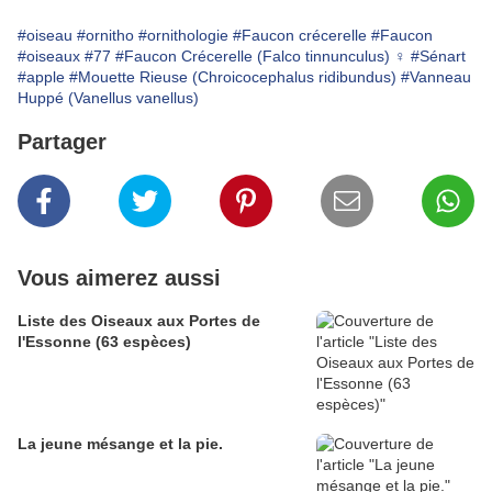
#oiseau
#ornitho
#ornithologie
#Faucon crécerelle
#Faucon
#oiseaux
#77
#Faucon Crécerelle (Falco tinnunculus) ♀
#Sénart
#apple
#Mouette Rieuse (Chroicocephalus ridibundus)
#Vanneau
Huppé (Vanellus vanellus)
Partager
Vous aimerez aussi
Liste des Oiseaux aux Portes de
l'Essonne (63 espèces)
La jeune mésange et la pie.