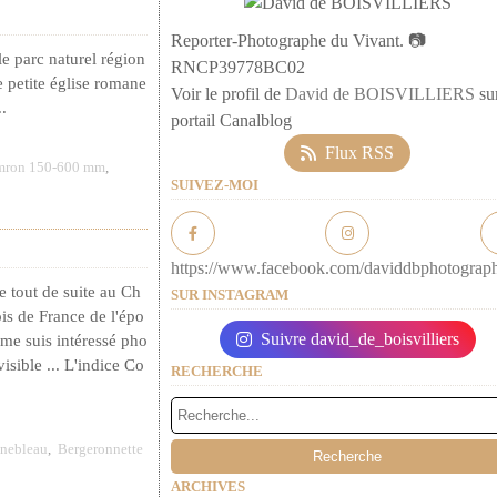
Reporter-Photographe du Vivant. 📷
le parc naturel région
RNCP39778BC02
ne petite église romane
Voir le profil de
David de BOISVILLIERS
sur
.
portail Canalblog
Flux RSS
mron 150-600 mm
,
SUIVEZ-MOI
https://www.facebook.com/daviddbphotograp
 tout de suite au Ch
SUR INSTAGRAM
is de France de l'épo
Suivre david_de_boisvilliers
me suis intéressé pho
sible ... L'indice Co
RECHERCHE
inebleau
,
Bergeronnette
ARCHIVES