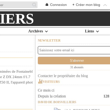
Connexion
+
Créer mon blog
Archives
Liens
NEWSLETTER
31 abonnés
animées de Fontainebl
Contacter le propriétaire du blog
kor Z DX 24mm f/1.7
VISITEURS
Z50 II, l'appareil phot
Ce mois ci
Depuis la création
128
DAVID DE BOISVILLIERS