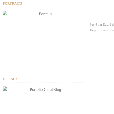
PORTRAITS
Posté par David 
Tags:
observation
OISEAUX