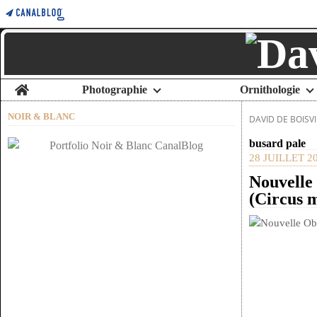
Home
Photographie
Ornithologie
NOIR & BLANC
DAVID DE BOISVI
busard pale
28 JUILLET 2
Nouvelle 
(Circus 