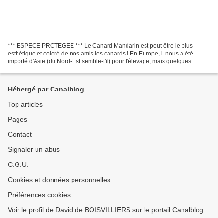
*** ESPECE PROTEGEE *** Le Canard Mandarin est peut-être le plus
esthétique et coloré de nos amis les canards ! En Europe, il nous a été
importé d'Asie (du Nord-Est semble-t'il) pour l'élevage, mais quelques
individus se sont échappés et sont revenus...
Hébergé par Canalblog
Top articles
Pages
Contact
Signaler un abus
C.G.U.
Cookies et données personnelles
Préférences cookies
Voir le profil de David de BOISVILLIERS sur le portail Canalblog