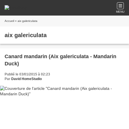
MENU
Accueil
» aix galericulata
aix galericulata
Canard mandarin (Aix galericulata - Mandarin
Duck)
Publié le 03/01/2015 à 02:23
Par
David HomeStudio