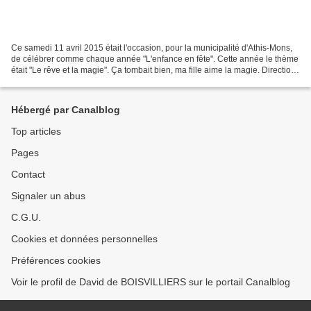
Ce samedi 11 avril 2015 était l'occasion, pour la municipalité d'Athis-Mons,
de célébrer comme chaque année "L'enfance en fête". Cette année le thème
était "Le rêve et la magie". Ça tombait bien, ma fille aime la magie. Direction
le gymnase Carpentier...
Hébergé par Canalblog
Top articles
Pages
Contact
Signaler un abus
C.G.U.
Cookies et données personnelles
Préférences cookies
Voir le profil de David de BOISVILLIERS sur le portail Canalblog