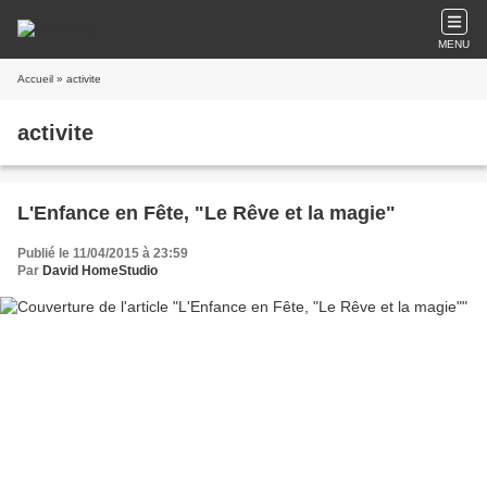
MENU
Accueil
» activite
activite
L'Enfance en Fête, "Le Rêve et la magie"
Publié le 11/04/2015 à 23:59
Par
David HomeStudio