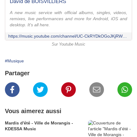
David de BOISVILLIERS
A new music service with official albums, singles, videos,
remixes, live performances and more for Android, iOS and
desktop. It's all here.
https://music.youtube.com/channel/UC-CkRYDkOGoJKjRWmvpO4qA
Sur Youtube Music
#Musique
Partager
Vous aimerez aussi
Mardis d'été - Ville de Morangis -
KDESSA Music