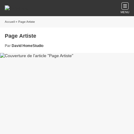
MENU
Accueil
» Page Artiste
Page Artiste
Par
David HomeStudio