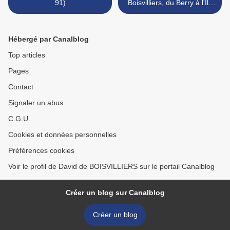
91)
Boisvilliers, du Berry à l'Île
Bourbon" de M.C. SERY -
de Boisvilliers >
Hébergé par Canalblog
Top articles
Pages
Contact
Signaler un abus
C.G.U.
Cookies et données personnelles
Préférences cookies
Voir le profil de David de BOISVILLIERS sur le portail Canalblog
Créer un blog sur Canalblog
Créer un blog