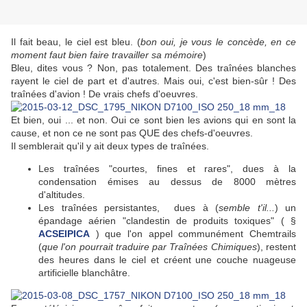
Il fait beau, le ciel est bleu. (
bon oui, je vous le concède, en ce
moment faut bien faire travailler sa mémoire
)
Bleu, dites vous ? Non, pas totalement. Des traînées blanches
rayent le ciel de part et d'autres. Mais oui, c'est bien-sûr ! Des
traînées d'avion ! De vrais chefs d'oeuvres.
Et bien, oui ... et non. Oui ce sont bien les avions qui en sont la
cause, et non ce ne sont pas QUE des chefs-d'oeuvres.
Il semblerait qu'il y ait deux types de traînées.
Les traînées "courtes, fines et rares", dues à la
condensation émises au dessus de 8000 mètres
d'altitudes.
Les traînées persistantes, dues à (
semble t'il...
) un
épandage aérien "clandestin de produits toxiques" ( §
ACSEIPICA
) que l'on appel communément Chemtrails
(
que l'on pourrait traduire par Traînées Chimiques
), restent
des heures dans le ciel et créent une couche nuageuse
artificielle blanchâtre.