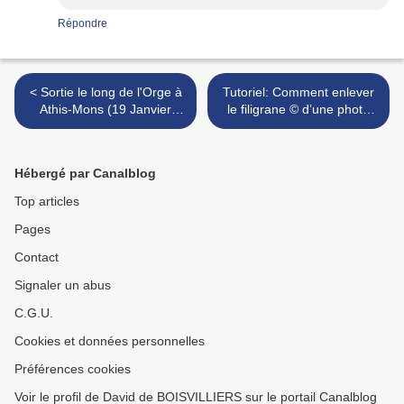
Répondre
< Sortie le long de l'Orge à
Tutoriel: Comment enlever
Athis-Mons (19 Janvier
le filigrane © d’une photo
2015)
sans Photoshop ... pour les
adeptes du genre ! >
Hébergé par Canalblog
Top articles
Pages
Contact
Signaler un abus
C.G.U.
Cookies et données personnelles
Préférences cookies
Voir le profil de David de BOISVILLIERS sur le portail Canalblog