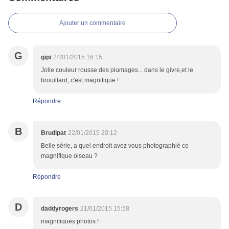
Ajouter un commentaire
G
gipi
24/01/2015 16:15
Jolie couleur rousse des plumages... dans le givre,et le
brouillard, c'est magnifique !
Répondre
B
Brudipat
22/01/2015 20:12
Belle série, a quel endroit avez vous photographié ce
magnifique oiseau ?
Répondre
D
daddyrogers
21/01/2015 15:58
magnifiques photos !