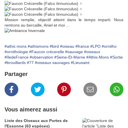
Mission remplie, objectif atteint dans le temps imparti. Nous
rentrons au bercaille, Aniel et moi ...
#athis mons
#athismons
#bird
#oiseau
#france
#LPO
#ornitho
#ornithologie
#Faucon crécerelle
#sauvage
#oiseaux
#îledeFrance
#observation
#Seine-Et-Marne
#Athis-Mons
#Sortie
#brouillards
#77
#oiseaux sauvages
#Lieusaint
Partager
Vous aimerez aussi
Liste des Oiseaux aux Portes de
l'Essonne (63 espèces)