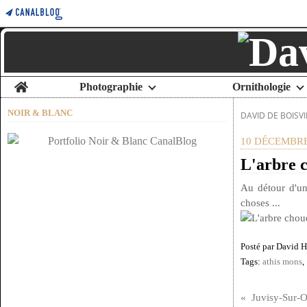
Home
Photographie
Ornithologie
NOIR & BLANC
DAVID DE BOISVI
10 DÉCEMBRE
L'arbre 
Au détour d'u
choses ...
Posté par David 
Tags:
athis mons