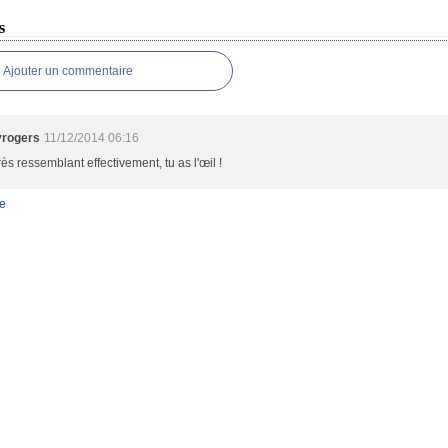
s
Ajouter un commentaire
yrogers
11/12/2014 06:16
très ressemblant effectivement, tu as l'œil !
e