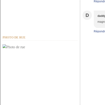
Répondr
D
dadd
magnif
Répondr
PHOTO DE RUE