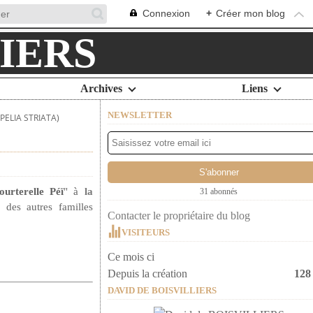
Connexion
+
Créer mon blog
Archives
Liens
NEWSLETTER
PELIA STRIATA)
ourterelle Péï
" à
la
31 abonnés
 des autres familles
Contacter le propriétaire du blog
VISITEURS
Ce mois ci
Depuis la création
128
DAVID DE BOISVILLIERS