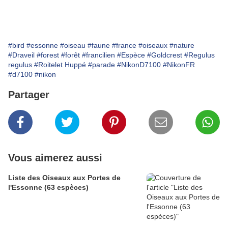
#bird
#essonne
#oiseau
#faune
#france
#oiseaux
#nature
#Draveil
#forest
#forêt
#francilien
#Espèce
#Goldcrest
#Regulus
regulus
#Roitelet Huppé
#parade
#NikonD7100
#NikonFR
#d7100
#nikon
Partager
Vous aimerez aussi
Liste des Oiseaux aux Portes de
l'Essonne (63 espèces)