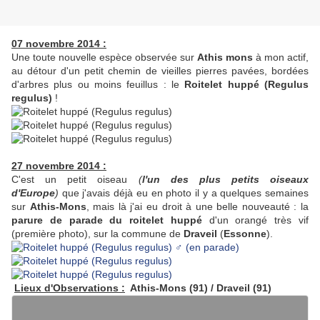
07 novembre 2014 :
Une toute nouvelle espèce observée sur
Athis mons
à mon actif,
au détour d'un petit chemin de vieilles pierres pavées, bordées
d'arbres plus ou moins feuillus : le
Roitelet huppé (Regulus
regulus)
!
27 novembre 2014 :
C'est un petit oiseau
(
l'un des plus petits oiseaux
d'Europe
)
que j'avais déjà eu en photo il y a quelques semaines
sur
Athis-Mons
, mais là j'ai eu droit à une belle nouveauté : la
parure de parade du roitelet huppé
d'un orangé très vif
(première photo), sur la commune de
Draveil
(
Essonne
).
Lieux d'Observations :
Athis-Mons (91) / Draveil (91)