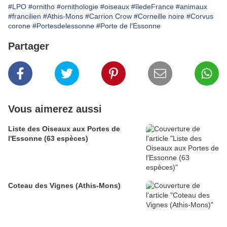
#LPO
#ornitho
#ornithologie
#oiseaux
#îledeFrance
#animaux
#francilien
#Athis-Mons
#Carrion Crow
#Corneille noire
#Corvus
corone
#Portesdelessonne
#Porte de l'Essonne
Partager
Vous aimerez aussi
Liste des Oiseaux aux Portes de
l'Essonne (63 espèces)
Coteau des Vignes (Athis-Mons)