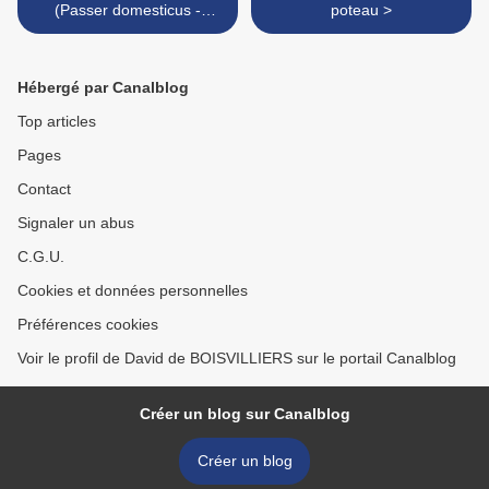
(Passer domesticus -
poteau >
House Sparrow)
Hébergé par Canalblog
Top articles
Pages
Contact
Signaler un abus
C.G.U.
Cookies et données personnelles
Préférences cookies
Voir le profil de David de BOISVILLIERS sur le portail Canalblog
Créer un blog sur Canalblog
Créer un blog