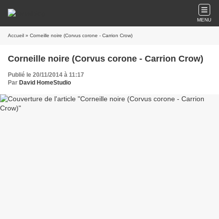
MENU
Accueil
» Corneille noire (Corvus corone - Carrion Crow)
Corneille noire (Corvus corone - Carrion Crow)
Publié le 20/11/2014 à 11:17
Par
David HomeStudio