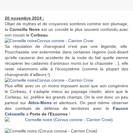
20 novembre 2014 :
Objet de mythes et de croyances sombres comme son plumage,
la
Corneille Noire
est un corvidé le plus souvent confondu avec
son cousin le
Corbeau
.
Sa réputation de charognard n'est pas une légende, elle.
Pourchassée voir exterminée dans certaines régions (soit-disant
qu'elle causerai des accidents de la route du fait quelle vienne
récupérer les cadavres d'animaux morts sur la chaussée ...), elle
reste néanmoins utile à l'écosystème (comme la plupart des
charognards d'ailleurs !).
Plus effilé avec un cri moins imposant aussi que son congénère
le Corbeau, il s'adapte mieux au paysage citadin, alors que le
Corbeau, lui, préfère les grands champs. On la voit donc un peu
partout sur
Athis-Mons
et alentours. On peut même observer
des combats de défense de territoires avec le
Faucon
Crécerelle
à
Porte de l'Essonne
!