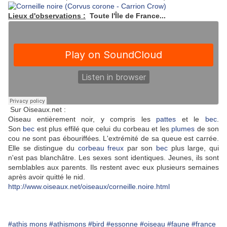
Lieux d'observations :
Toute l'Île de France...
Sur Oiseaux.net :
Oiseau entièrement noir, y compris les
pattes
et le
bec
.
Son
bec
est plus effilé que celui du corbeau et les
plumes
de son
cou ne sont pas ébouriffées. L'extrémité de sa queue est carrée.
Elle se distingue du
corbeau freux
par son
bec
plus large, qui
n'est pas blanchâtre. Les sexes sont identiques. Jeunes, ils sont
semblables aux parents. Ils restent avec eux plusieurs semaines
après avoir quitté le nid.
http://www.oiseaux.net/oiseaux/corneille.noire.html
#athis mons
#athismons
#bird
#essonne
#oiseau
#faune
#france