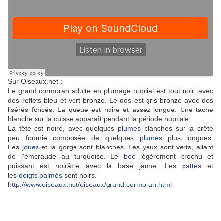
Sur Oiseaux.net :
Le grand cormoran adulte en plumage nuptial est tout noir, avec
des reflets bleu et vert-bronze. Le dos est gris-bronze avec des
lisérés foncés. La queue est noire et assez longue. Une tache
blanche sur la cuisse apparaît pendant la période nuptiale.
La tête est noire, avec quelques
plumes
blanches sur la crête
peu fournie composée de quelques
plumes
plus longues.
Les
joues
et la gorge sont blanches. Les yeux sont verts, allant
de l'émeraude au turquoise. Le
bec
légèrement crochu et
puissant est noirâtre avec la base jaune. Les
pattes
et
les
doigts
palmés
sont noirs.
http://www.oiseaux.net/oiseaux/grand.cormoran.html