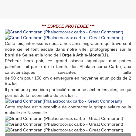
***
ESPECE PROTEGEE
***
Cette fois, interessons nous a nos amis migrateurs qui traversent
notre ciel et font escale dans notre ville,
photographiés sur le
bord de Seine
et le long de l'
Orge à Athis-Mons
(91).
.
Pêcheur hors pair, ce grand oiseau aquatique aux pattes
palmées fait partie de la famille des Phalacrocorax Carbo, aux
caractéristiques suivantes :
taille
de
90 cm
pour
150 cm
d’envergure en moyenne
et un poids de 2
à
4 kg.
Il prend une pose bien particulière pour se sècher les ailes, ce qui
permet de le reconnaitre de très loin :
Cette espèce est susceptible de contracter la grippe aviaire
ou la
maladie de Newcastle.