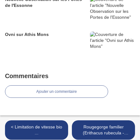
de l'Essonne
Ovni sur Athis Mons
Commentaires
Ajouter un commentaire
< Limitation de vitesse bio
Rougegorge familier
...
(Erithacus rubecula -
European Robin) >