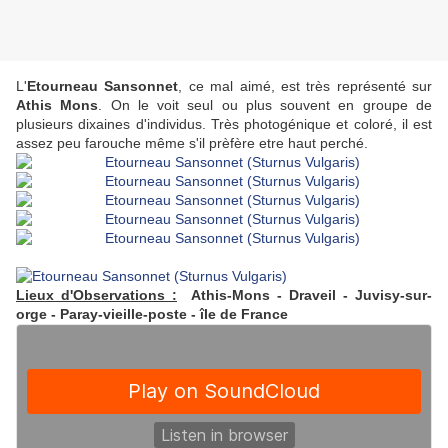
L'
Etourneau Sansonnet
, ce mal aimé, est très représenté sur
Athis Mons
. On le voit seul ou plus souvent en groupe de
plusieurs dixaines d'individus. Très photogénique et coloré, il est
assez peu farouche même s'il prèfère etre haut perché.
Lieux d'Observations :
Athis-Mons - Draveil - Juvisy-sur-
orge - Paray-vieille-poste - île de France