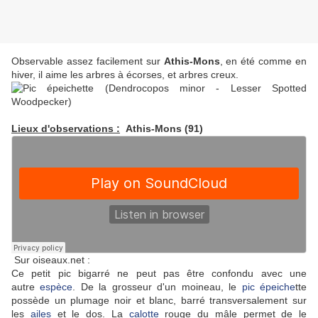
Observable assez facilement sur
Athis-Mons
, en été comme en
hiver, il aime les arbres à écorses, et arbres creux.
Lieux d'observations :
Athis-Mons (91)
Sur oiseaux.net :
Ce petit pic bigarré ne peut pas être confondu avec une
autre
espèce
. De la grosseur d'un moineau, le
pic épeiche
tte
possède un plumage noir et blanc, barré transversalement sur
les
ailes
et le dos. La
calotte
rouge du mâle permet de le