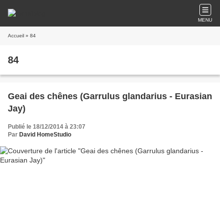
MENU
Accueil
» 84
84
Geai des chênes (Garrulus glandarius - Eurasian
Jay)
Publié le 18/12/2014 à 23:07
Par
David HomeStudio