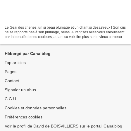
Le Geai des chênes, un si beau plumage et un chant si désastreux ! Son cris
ne se rapporte pas à son plumage, hélas. Autant ses ailes vous éblouissent
par la beauté de ses couleurs, autant sa voix tire plus sur le vieux corbeau
fatigué. Voleur de cerises...
Hébergé par Canalblog
Top articles
Pages
Contact
Signaler un abus
C.G.U.
Cookies et données personnelles
Préférences cookies
Voir le profil de David de BOISVILLIERS sur le portail Canalblog